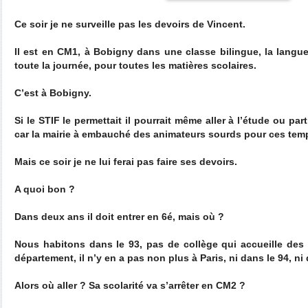
Ce soir je ne surveille pas les devoirs de Vincent.
Il est en CM1, à Bobigny dans une classe bilingue, la langu
toute la journée, pour toutes les matières scolaires.
C’est à Bobigny.
Si le STIF le permettait il pourrait même aller à l’étude ou par
car la mairie à embauché des animateurs sourds pour ces temp
Mais ce soir je ne lui ferai pas faire ses devoirs.
A quoi bon ?
Dans deux ans il doit entrer en 6é, mais où ?
Nous habitons dans le 93, pas de collège qui accueille des
département, il n’y en a pas non plus à Paris, ni dans le 94, ni 
Alors où aller ? Sa scolarité va s’arrêter en CM2 ?