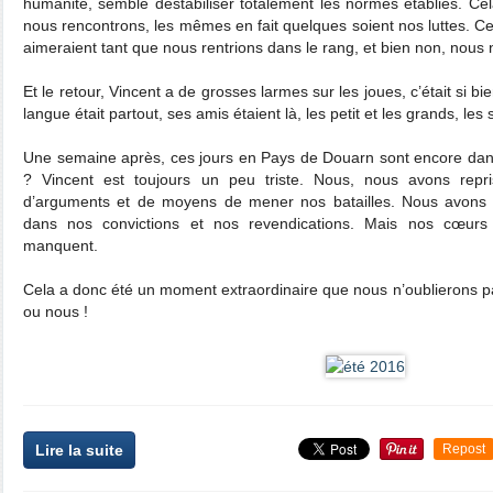
humanité, semble déstabiliser totalement les normes établies. Ce
nous rencontrons, les mêmes en fait quelques soient nos luttes. Ce
aimeraient tant que nous rentrions dans le rang, et bien non, nous 
Et le retour, Vincent a de grosses larmes sur les joues, c’était si bi
langue était partout, ses amis étaient là, les petit et les grands, les
Une semaine après, ces jours en Pays de Douarn sont encore dan
? Vincent est toujours un peu triste. Nous, nous avons repris
d’arguments et de moyens de mener nos batailles. Nous avons r
dans nos convictions et nos revendications. Mais nos cœurs
manquent.
Cela a donc été un moment extraordinaire que nous n’oublierons pas
ou nous !
Lire la suite
Repost