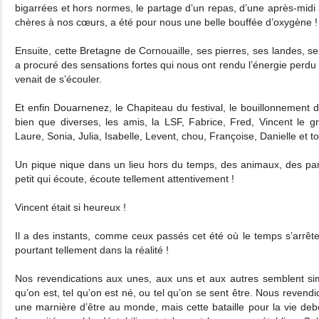
bigarrées et hors normes, le partage d’un repas, d’une après-mi
chères à nos cœurs, a été pour nous une belle bouffée d’oxygène !
Ensuite, cette Bretagne de Cornouaille, ses pierres, ses landes, 
a procuré des sensations fortes qui nous ont rendu l’énergie perdu
venait de s’écouler.
Et enfin Douarnenez, le Chapiteau du festival, le bouillonnement d
bien que diverses, les amis, la LSF, Fabrice, Fred, Vincent le g
Laure, Sonia, Julia, Isabelle, Levent, chou, Françoise, Danielle et to
Un pique nique dans un lieu hors du temps, des animaux, des paro
petit qui écoute, écoute tellement attentivement !
Vincent était si heureux !
Il a des instants, comme ceux passés cet été où le temps s’arrête
pourtant tellement dans la réalité !
Nos revendications aux unes, aux uns et aux autres semblent simpl
qu’on est, tel qu’on est né, ou tel qu’on se sent être. Nous revend
une marnière d’être au monde, mais cette bataille pour la vie debo