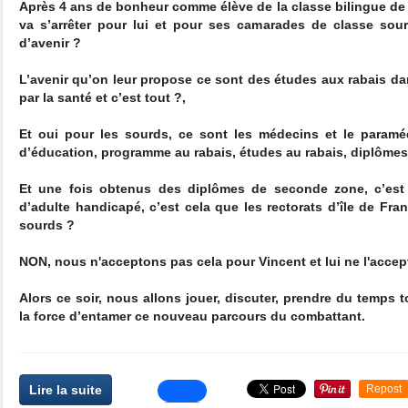
Après 4 ans de bonheur comme élève de la classe bilingue de 
va s’arrêter pour lui et pour ses camarades de classe sour
d’avenir ?
L’avenir qu’on leur propose ce sont des études aux rabais d
par la santé et c’est tout ?,
Et oui pour les sourds, ce sont les médecins et le paramé
d’éducation, programme au rabais, études au rabais, diplômes
Et une fois obtenus des diplômes de seconde zone, c’est 
d’adulte handicapé, c’est cela que les rectorats d’île de Fr
sourds ?
NON, nous n'acceptons pas cela pour Vincent et lui ne l'accep
Alors ce soir, nous allons jouer, discuter, prendre du temps 
la force d’entamer ce nouveau parcours du combattant.
Lire la suite
Repost