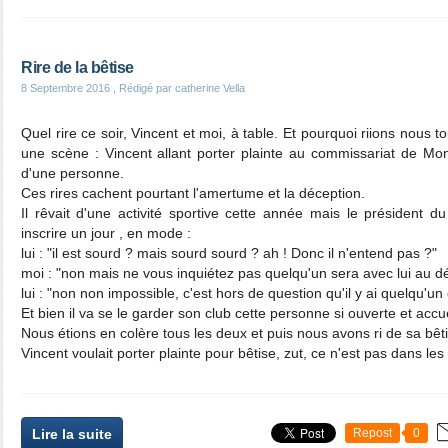
Rire de la bêtise
8 Septembre 2016
, Rédigé par catherine Vella
Quel rire ce soir, Vincent et moi, à table. Et pourquoi riions nous
une scène : Vincent allant porter plainte au commissariat de Mon
d'une personne.
Ces rires cachent pourtant l'amertume et la déception.
Il rêvait d'une activité sportive cette année mais le président du
inscrire un jour , en mode :
lui : "il est sourd ? mais sourd sourd ? ah ! Donc il n'entend pas ?"
moi : "non mais ne vous inquiétez pas quelqu'un sera avec lui au dé
lui : "non non impossible, c'est hors de question qu'il y ai quelqu'un 
Et bien il va se le garder son club cette personne si ouverte et accue
Nous étions en colère tous les deux et puis nous avons ri de sa bêt
Vincent voulait porter plainte pour bêtise, zut, ce n'est pas dans les
Lire la suite
Repost
0