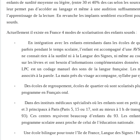
enfants de surdité moyenne ou légère, (entre 30 et 40% des cas selon les source
leur permet pas d’accéder au langage et même à une audition suffisamment
l’apprentissage de la lecture. En revanche les implants semblent excellent pou
sourds.
Actuellement il existe en France 4 modes de scolarisation des enfants sourds :
-
En intégration avec les enfants entendants dans les écoles de qu
parfois pendant le temps scolaire, l’enfant est accompagné d’une AVS
ne connait rien à la surdité ni à la Langue des Signes, ni même au co
sur les lèvres et ont besoin d’informations complémentaires données 
LPC est un codage manuel des sons de la langue française. Les 
associés à la parole. La main près du visage accompagne, syllabe par syl
-
Des écoles de regroupement, écoles de quartier où sont scolarisés pl
programme en Français oral.
-
Dans des instituts médicaux spécialisés où les enfants sont en petit 
et 3 principaux à Paris (Paris 5, 15 ou 17, soit au mieux à 1 h de trans
93). Ces centres reçoivent beaucoup d’enfants du 93. Les enfan
programme scolaire assez proche de celui de l’éducation nationale.
-
Une école bilingue pour toute l’île de France, Langue des Signes / Fra