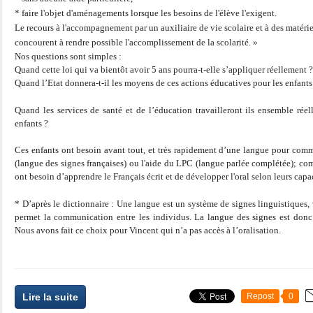
* faire l'objet d'aménagements lorsque les besoins de l'élève l'exigent.
Le recours à l'accompagnement par un auxiliaire de vie scolaire et à des matér
concourent à rendre possible l'accomplissement de la scolarité. »
Nos questions sont simples :
Quand cette loi qui va bientôt avoir 5 ans pourra-t-elle s’appliquer réellement ?
Quand l’Etat donnera-t-il les moyens de ces actions éducatives pour les enfants
Quand les services de santé et de l’éducation travailleront ils ensemble réel
enfants ?
Ces enfants ont besoin avant tout, et très rapidement d’une langue pour com
(langue des signes françaises) ou l'aide du LPC (langue parlée complétée); com
ont besoin d’apprendre le Français écrit et de développer l'oral selon leurs capac
* D’après le dictionnaire : Une langue est un système de signes linguistiques,
permet la communication entre les individus. La langue des signes est donc 
Nous avons fait ce choix pour Vincent qui n’a pas accès à l’oralisation.
Lire la suite
Repost
0