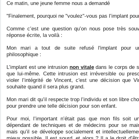
Ce matin, une jeune femme nous a demandé
"Finalement, pourquoi ne "voulez"-vous pas l’implant pou
Comme c’est une question qu’on nous pose très souv
réponse écrite, la voilà :
Mon mari a tout de suite refusé l'implant pour u
philosophique :
L’implant est une intrusion
non vitale
dans le corps de so
que lui-même. Cette intrusion est irréversible ou pre
violer l’intégrité de Vincent, c'est une décision que Vi
souhaite quand il sera plus grand.
Mon mari dit qu’il respecte trop l’individu et son libre c
pour prendre une telle décision pour son enfant.
Pour moi, l’important n’était pas que mon fils soit 
dépendant de techniques et de médecins pour se main
mais qu’il se développe socialement et intellectuellem
mieux possible. Il est sourd, et alors ? Il a le droit d’