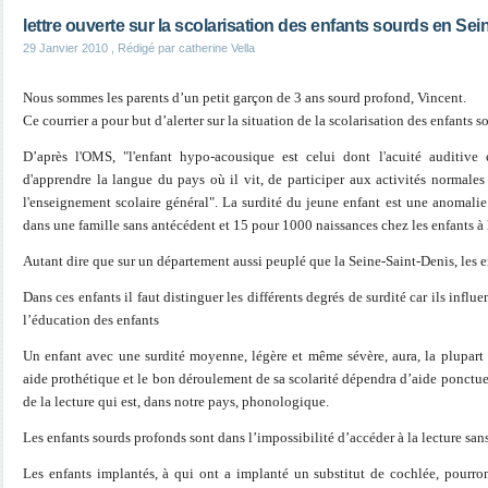
lettre ouverte sur la scolarisation des enfants sourds en Sei
29 Janvier 2010
, Rédigé par catherine Vella
Nous sommes les parents d’un petit garçon de 3 ans sourd profond, Vincent.
Ce courrier a pour but d’alerter sur la situation de la scolarisation des enfants s
D’après l'OMS, "l'enfant hypo-acousique est celui dont l'acuité auditive e
d'apprendre la langue du pays où il vit, de participer aux activités normales
l'enseignement scolaire général". La surdité du jeune enfant est une anomali
dans une famille sans antécédent et 15 pour 1000 naissances chez les enfants à 
Autant dire que sur un département aussi peuplé que la Seine-Saint-Denis, les 
Dans ces enfants il faut distinguer les différents degrés de surdité car ils influe
l’éducation des enfants
Un enfant avec une surdité moyenne, légère et même sévère, aura, la plupart
aide prothétique et le bon déroulement de sa scolarité dépendra d’aide ponctu
de la lecture qui est, dans notre pays, phonologique.
Les enfants sourds profonds sont dans l’impossibilité d’accéder à la lecture sa
Les enfants implantés, à qui ont a implanté un substitut de cochlée, pourron