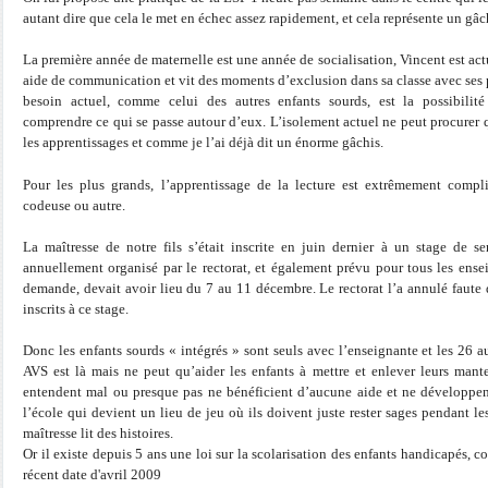
autant dire que cela le met en échec assez rapidement, et cela représente un gâchi
La première année de maternelle est une année de socialisation, Vincent est ac
aide de communication et vit des moments d’exclusion dans sa classe avec ses p
besoin actuel, comme celui des autres enfants sourds, est la possibili
comprendre ce qui se passe autour d’eux. L’isolement actuel ne peut procurer q
les apprentissages et comme je l’ai déjà dit un énorme gâchis.
Pour les plus grands, l’apprentissage de la lecture est extrêmement compli
codeuse ou autre.
La maîtresse de notre fils s’était inscrite en juin dernier à un stage de sen
annuellement organisé par le rectorat, et également prévu pour tous les ense
demande, devait avoir lieu du 7 au 11 décembre. Le rectorat l’a annulé faute
inscrits à ce stage.
Donc les enfants sourds « intégrés » sont seuls avec l’enseignante et les 26 au
AVS est là mais ne peut qu’aider les enfants à mettre et enlever leurs man
entendent mal ou presque pas ne bénéficient d’aucune aide et ne développ
l’école qui devient un lieu de jeu où ils doivent juste rester sages pendant 
maîtresse lit des histoires.
Or il existe depuis 5 ans une loi sur la scolarisation des enfants handicapés, c
récent date d'avril 2009