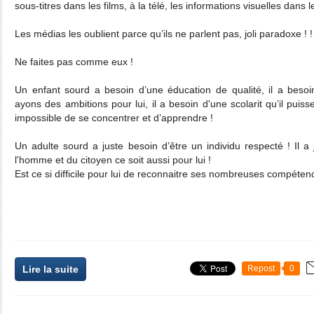
sous-titres dans les films, à la télé, les informations visuelles dans le
Les médias les oublient parce qu’ils ne parlent pas, joli paradoxe ! ! 
Ne faites pas comme eux !
Un enfant sourd a besoin d’une éducation de qualité, il a besoi
ayons des ambitions pour lui, il a besoin d'une scolarit qu’il puiss
impossible de se concentrer et d’apprendre !
Un adulte sourd a juste besoin d’être un individu respecté ! Il a
l'homme et du citoyen ce soit aussi pour lui !
Est ce si difficile pour lui de reconnaitre ses nombreuses compéten
Lire la suite
Repost
0