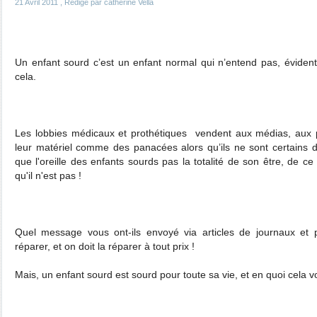
21 Avril 2011
, Rédigé par catherine Vella
Un enfant sourd c’est un enfant normal qui n’entend pas, éviden
cela.
Les lobbies médicaux et prothétiques
vendent aux médias, aux pa
leur matériel comme des panacées alors qu’ils ne sont certains de
que l'oreille des enfants sourds pas la totalité de son être, de ce 
qu'il n'est pas !
Quel message vous ont-ils envoyé via articles de journaux et p
réparer, et on doit la réparer à tout prix !
Mais, un enfant sourd est sourd pour toute sa vie, et en quoi cela v