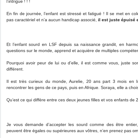
l’intrigue ! ! !
En fin de journée, l’enfant est stressé et fatigué ! Il se met en colè
pas caractériel et n’a aucun handicap associé,
il est juste épuisé 
Et l’enfant sourd en LSF depuis sa naissance grandit, en harm
questions sur le monde, apprend et acquière de multiples compéte
Pourquoi avoir peur de lui ou d’elle, il est comme vous, juste 
différent.
Il est très curieux du monde, Aurelie, 20 ans part 3 mois en 
rencontrer les gens de ce pays, puis en Afrique. Soraya, elle a chois
Qu’est ce qui diffère entre ces deux jeunes filles et vos enfants de
Je vous demande d’accepter les sourd comme des être entier,
peuvent être égales ou supérieures aux vôtres, n’en prenez pas o