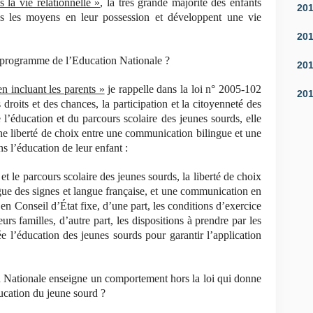
 la vie relationnelle »
, la très grande majorité des enfants
20
s les moyens en leur possession et développent une vie
20
n programme de l’Education Nationale ?
20
n incluant les parents »
je rappelle dans la loi n° 2005-102
20
 droits et des chances, la participation et la citoyenneté des
l’éducation et du parcours scolaire des jeunes sourds, elle
ne liberté de choix entre une communication bilingue et une
 l’éducation de leur enfant :
et le parcours scolaire des jeunes sourds, la liberté de choix
ue des signes et langue française, et une communication en
 en Conseil d’État fixe, d’une part, les conditions d’exercice
urs familles, d’autre part, les dispositions à prendre par les
ée l’éducation des jeunes sourds pour garantir l’application
Nationale enseigne un comportement hors la loi qui donne
ucation du jeune sourd ?