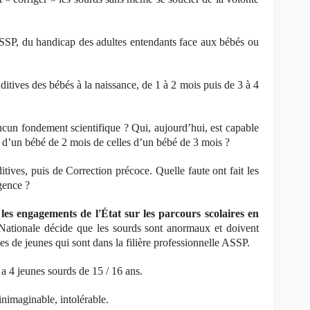
SSP, du handicap des adultes entendants face aux bébés ou
ditives des bébés à la naissance, de 1 à 2 mois puis de 3 à 4
cun fondement scientifique ? Qui, aujourd’hui, est capable
s d’un bébé de 2 mois de celles d’un bébé de 3 mois ?
tives, puis de Correction précoce. Quelle faute ont fait les
gence ?
 les engagements de l'État sur les parcours scolaires en
 Nationale décide que les sourds sont anormaux et doivent
nes de jeunes qui sont dans la filière professionnelle ASSP.
y a 4 jeunes sourds de 15 / 16 ans.
inimaginable, intolérable.