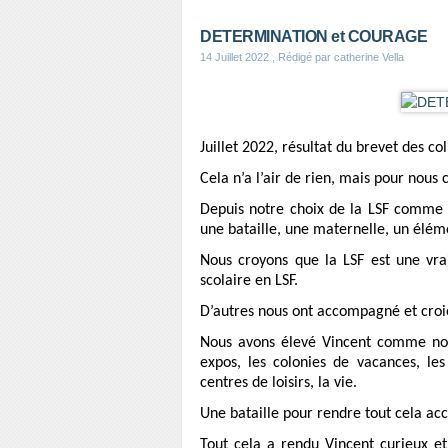
DETERMINATION et COURAGE
14 Juillet 2022
, Rédigé par catherine Vella
Juillet 2022, résultat du brevet des c
Cela n’a l’air de rien, mais pour nous c
Depuis notre choix de la LSF comme 
une bataille, une maternelle, un éléme
Nous croyons que la LSF est une vra
scolaire en LSF.
D’autres nous ont accompagné et croi
Nous avons élevé Vincent comme nous 
expos, les colonies de vacances, les f
centres de loisirs, la vie.
Une bataille pour rendre tout cela acc
Tout cela a rendu Vincent curieux et 