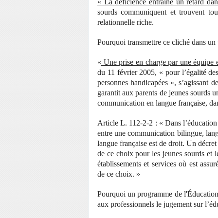
« La déficience entraîne un retard dans
sourds communiquent et trouvent tou
relationnelle riche.
Pourquoi transmettre ce cliché dans u
«
Une prise en charge par une équipe e
du 11 février 2005, « pour l’égalité des
personnes handicapées », s’agissant de 
garantit aux parents de jeunes sourds u
communication en langue française, dans
Article L. 112-2-2 : « Dans l’éducation 
entre une communication bilingue, lang
langue française est de droit. Un décret
de ce choix pour les jeunes sourds et le
établissements et services où est assur
de ce choix. »
Pourquoi un programme de l'Éducation 
aux professionnels le jugement sur l’éd