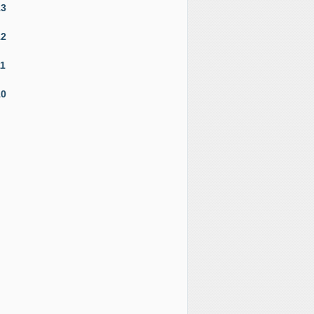
13
12
11
10