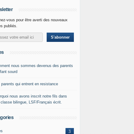
letter
ez-vous pour être averti des nouveaux
es publiés.
es
ment nous sommes devenus des parents
nfant sourd
 parents qui entrent en resistance
quoi nous avons inscrit notre fils dans
classe bilingue, LSF/Français écrit.
gories
es
3