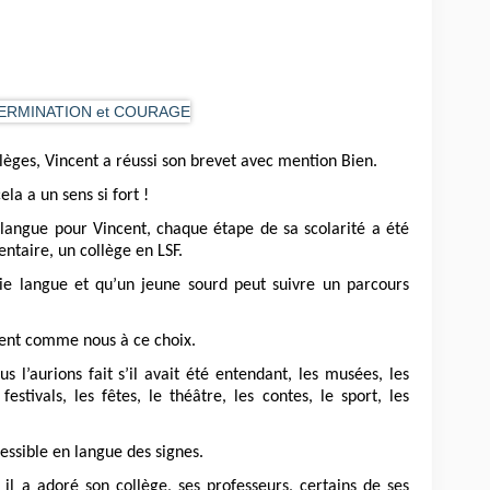
ollèges, Vincent a réussi son brevet avec mention Bien.
ela a un sens si fort !
langue pour Vincent, chaque étape de sa scolarité a été
ntaire, un collège en LSF.
ie langue et qu’un jeune sourd peut suivre un parcours
ent comme nous à ce choix.
l’aurions fait s’il avait été entendant, les musées, les
estivals, les fêtes, le théâtre, les contes, le sport, les
essible en langue des signes.
il a adoré son collège, ses professeurs, certains de ses