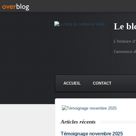
Le bl
L'histoire 
l'annonce d
ACCUEIL
CONTACT
Témoignage novembre 2025
Articles récents
Témoignage novembre 2025