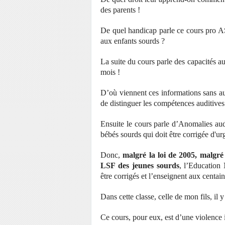
des parents !
De quel handicap parle ce cours pro A
aux enfants sourds ?
La suite du cours parle des capacités au
mois !
D’où viennent ces informations sans au
de distinguer les compétences auditive
Ensuite le cours parle d’Anomalies audi
bébés sourds qui doit être corrigée d'ur
Donc,
malgré la loi de 2005, malgré
LSF des jeunes sourds
, l’Education
être corrigés et l’enseignent aux centai
Dans cette classe, celle de mon fils, il 
Ce cours, pour eux, est d’une violence 