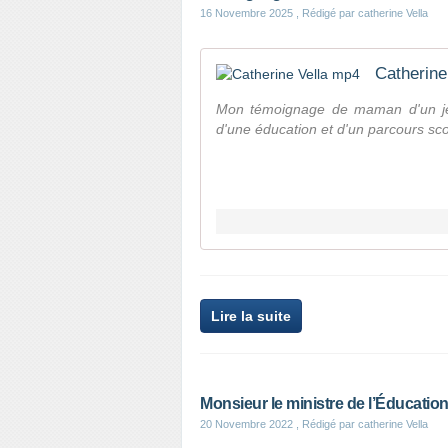
16 Novembre 2025
, Rédigé par catherine Vella
Catherine
Mon témoignage de maman d'un jeun
d'une éducation et d'un parcours sc
Lire la suite
Monsieur le ministre de l’Éducatio
20 Novembre 2022
, Rédigé par catherine Vella