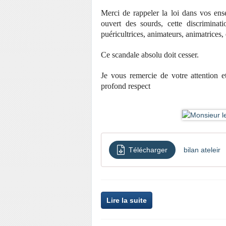
Merci de rappeler la loi dans vos ense
ouvert des sourds, cette discrimina
puéricultrices, animateurs, animatrices, 
Ce scandale absolu doit cesser.
Je vous remercie de votre attention e
profond respect
Télécharger
bilan ateleir
Lire la suite